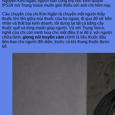
Nguyễn Kim Ngân, người bạn cùng lớp học kinh doanh
IPS16 mà Trung Voice muốn giới thiệu với anh chị hôm nay.
Câu chuyện của chị Kim Ngân là chuyện một người thầy
thuốc lớn lên giữa mùi thuốc của họ ngoại, đi qua đổ vỡ hôn
nhân và thất bại kinh doanh, rồi dựng lại tất cả bằng cây
thuốc quê và lòng muốn giúp người. Và với Trung Voice,
nghề của chị còn minh họa cho một điều ít ai để ý: với người
chữa lành,
giọng nói truyền cảm
chính là liều thuốc đầu
tiên trao cho người đối diện, trước cả khi thang thuốc được
kê.