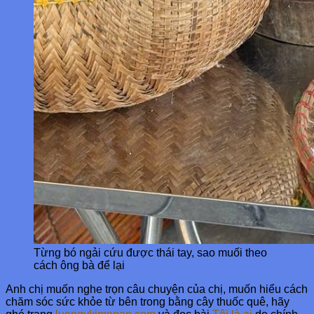
Từng bó ngải cứu được thái tay, sao muối theo
cách ông bà để lại
Anh chị muốn nghe trọn câu chuyện của chị, muốn hiểu cách
chăm sóc sức khỏe từ bên trong bằng cây thuốc quê, hãy