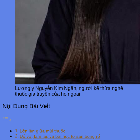
Lương y Nguyễn Kim Ngân, người kế thừa nghề
thuốc gia truyền của họ ngoại
Nội Dung Bài Viết
Lớn lên giữa mùi thuốc
Đổ vỡ, làm lại, và bài học từ sân bóng rổ