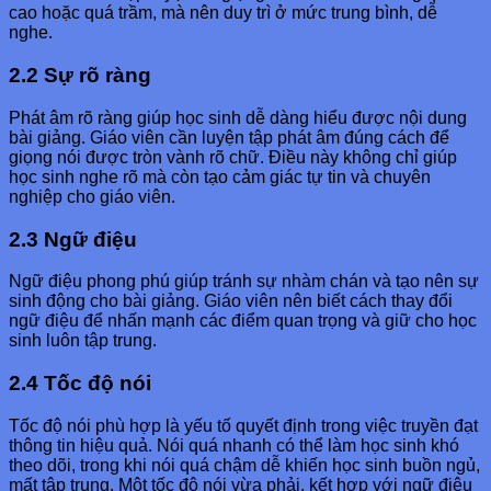
cao hoặc quá trầm, mà nên duy trì ở mức trung bình, dễ
nghe.
2.2 Sự rõ ràng
Phát âm rõ ràng giúp học sinh dễ dàng hiểu được nội dung
bài giảng. Giáo viên cần luyện tập phát âm đúng cách để
giọng nói được tròn vành rõ chữ. Điều này không chỉ giúp
học sinh nghe rõ mà còn tạo cảm giác tự tin và chuyên
nghiệp cho giáo viên.
2.3 Ngữ điệu
Ngữ điệu phong phú giúp tránh sự nhàm chán và tạo nên sự
sinh động cho bài giảng. Giáo viên nên biết cách thay đổi
ngữ điệu để nhấn mạnh các điểm quan trọng và giữ cho học
sinh luôn tập trung.
2.4 Tốc độ nói
Tốc độ nói phù hợp là yếu tố quyết định trong việc truyền đạt
thông tin hiệu quả. Nói quá nhanh có thể làm học sinh khó
theo dõi, trong khi nói quá chậm dễ khiến học sinh buồn ngủ,
mất tập trung. Một tốc độ nói vừa phải, kết hợp với ngữ điệu