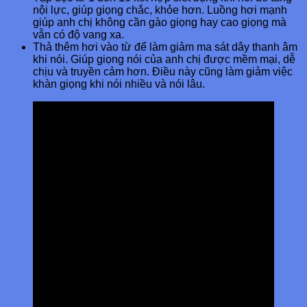
nội lực, giúp giọng chắc, khỏe hơn. Luồng hơi mạnh
giúp anh chị không cần gào giọng hay cao giọng mà
vẫn có độ vang xa.
Thả thêm hơi vào từ để làm giảm ma sát dây thanh âm
khi nói. Giúp giọng nói của anh chị được mềm mại, dễ
chịu và truyền cảm hơn. Điều này cũng làm giảm việc
khàn giọng khi nói nhiều và nói lâu.