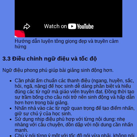
Hướng dẫn luyện tông giọng đẹp và truyền cảm
hứng
3.3 Điều chỉnh ngữ điệu và tốc độ
Ngữ điệu phong phú giúp bài giảng sinh động hơn.
Cần phát ấm chuẩn các thanh điệu (ngang, huyền, sắc,
hỏi, ngã, nặng) để học sinh dễ dàng phân biệt và hiểu
đúng các từ ngữ mà giáo viên truyền đạt. Đồng thời tạo
sự trầm bổng cho câu nói trở nên sinh động và hấp dẫn
hơn hơn trong bài giảng.
Nhấn nhá vào các từ ngữ quan trọng để tạo điểm nhấn,
giữ sự chú ý của học sinh.
Sử dụng nhịp điệu phù hợp với từng nội dung: nhẹ
nhàng với câu chuyện, dồn dập với nội dung cần nhấn
mạnh.
Chú ý nói từng ý một với tốc độ nói vừa phải, không nói