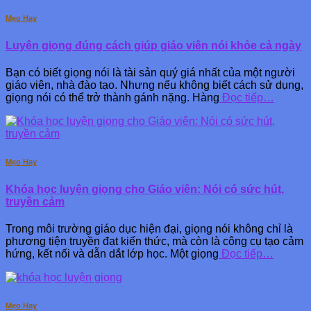
Mẹo Hay
Luyện giọng đúng cách giúp giáo viên nói khỏe cả ngày
Bạn có biết giọng nói là tài sản quý giá nhất của một người
giáo viên, nhà đào tạo. Nhưng nếu không biết cách sử dụng,
giọng nói có thể trở thành gánh nặng. Hàng
Đọc tiếp…
Mẹo Hay
Khóa học luyện giọng cho Giáo viên: Nói có sức hút,
truyền cảm
Trong môi trường giáo dục hiện đại, giọng nói không chỉ là
phương tiện truyền đạt kiến thức, mà còn là công cụ tạo cảm
hứng, kết nối và dẫn dắt lớp học. Một giọng
Đọc tiếp…
Mẹo Hay