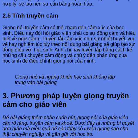
hợp lý, sẽ tạo nên sự cân bằng hoàn hảo.
2.5 Tính truyền cảm
Giọng nói truyền cảm có thể chạm đến cảm xúc của học
sinh. Điều này đòi hỏi giáo viên phải có sự đồng cảm và hiểu
biết về ngữ cảnh. Truyền tải cảm xúc như sự nhiệt huyết, vui
vẻ hay nghiêm túc tùy theo nội dung bài giảng sẽ giúp tạo sự
đồng điệu với học sinh. Anh chị hãy luyện tập bằng cách kể
những câu chuyện cảm động và chú ý đến phản ứng của
học sinh để điều chỉnh giọng nói của mình.
Giọng nhỏ và ngang khiến học sinh không tập
trung vào bài giảng
3. Phương pháp luyện giọng truyền
cảm cho giáo viên
Để bài giảng thêm phần cuốn hút, giọng nói của giáo viên
cần rõ ràng, truyền cảm và khoẻ. Dưới đây là những bí quyết
đơn giản mà hiệu quả để các thầy cô luyện giọng sao cho
thật chuyên nghiệp và gần gũi với học trò.