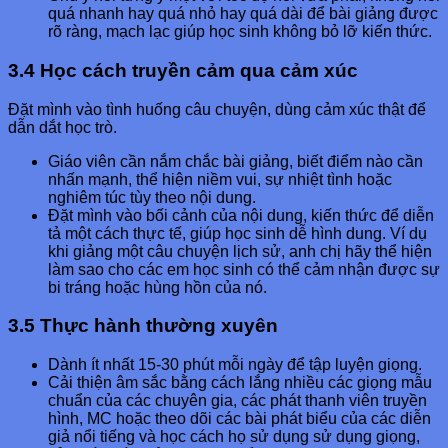
quá nhanh hay quá nhỏ hay quá dài để bài giảng được
rõ ràng, mạch lạc giúp học sinh không bỏ lỡ kiến thức.
3.4 Học cách truyền cảm qua cảm xúc
Đặt mình vào tình huống câu chuyện, dùng cảm xúc thật để
dẫn dắt học trò.
Giáo viên cần nắm chắc bài giảng, biết điểm nào cần
nhấn mạnh, thể hiện niềm vui, sự nhiệt tình hoặc
nghiêm túc tùy theo nội dung.
Đặt mình vào bối cảnh của nội dung, kiến thức để diễn
tả một cách thực tế, giúp học sinh dễ hình dung. Ví dụ
khi giảng một câu chuyện lịch sử, anh chị hãy thể hiện
làm sao cho các em học sinh có thể cảm nhận được sự
bi tráng hoặc hùng hồn của nó.
3.5 Thực hành thường xuyên
Dành ít nhất 15-30 phút mỗi ngày để tập luyện giọng.
Cải thiện âm sắc bằng cách lắng nhiều các giọng mẫu
chuẩn của các chuyên gia, các phát thanh viên truyền
hình, MC hoặc theo dõi các bài phát biểu của các diễn
giả nổi tiếng và học cách họ sử dụng sử dụng giọng,