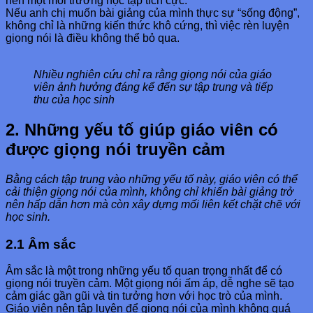
nên một môi trường học tập tích cực.
Nếu anh chị muốn bài giảng của mình thực sự “sống động”,
không chỉ là những kiến thức khô cứng, thì việc rèn luyện
giọng nói là điều không thể bỏ qua.
Nhiều nghiên cứu chỉ ra rằng giọng nói của giáo
viên ảnh hưởng đáng kể đến sự tập trung và tiếp
thu của học sinh
2. Những yếu tố giúp giáo viên có
được giọng nói truyền cảm
Bằng cách tập trung vào những yếu tố này, giáo viên có thể
cải thiện giọng nói của mình, không chỉ khiến bài giảng trở
nên hấp dẫn hơn mà còn xây dựng mối liên kết chặt chẽ với
học sinh.
2.1 Âm sắc
Âm sắc là một trong những yếu tố quan trọng nhất để có
giọng nói truyền cảm. Một giọng nói ấm áp, dễ nghe sẽ tạo
cảm giác gần gũi và tin tưởng hơn với học trò của mình.
Giáo viên nên tập luyện để giọng nói của mình không quá