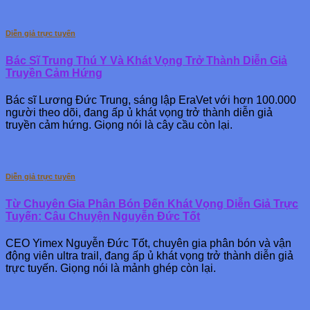
Diễn giả trực tuyến
Bác Sĩ Trung Thú Y Và Khát Vọng Trở Thành Diễn Giả
Truyền Cảm Hứng
Bác sĩ Lương Đức Trung, sáng lập EraVet với hơn 100.000
người theo dõi, đang ấp ủ khát vọng trở thành diễn giả
truyền cảm hứng. Giọng nói là cây cầu còn lại.
Diễn giả trực tuyến
Từ Chuyên Gia Phân Bón Đến Khát Vọng Diễn Giả Trực
Tuyến: Câu Chuyện Nguyễn Đức Tốt
CEO Yimex Nguyễn Đức Tốt, chuyên gia phân bón và vận
động viên ultra trail, đang ấp ủ khát vọng trở thành diễn giả
trực tuyến. Giọng nói là mảnh ghép còn lại.