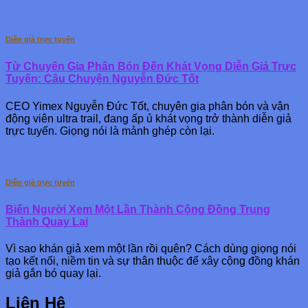
Diễn giả trực tuyến
Từ Chuyên Gia Phân Bón Đến Khát Vọng Diễn Giả Trực
Tuyến: Câu Chuyện Nguyễn Đức Tốt
CEO Yimex Nguyễn Đức Tốt, chuyên gia phân bón và vận
động viên ultra trail, đang ấp ủ khát vọng trở thành diễn giả
trực tuyến. Giọng nói là mảnh ghép còn lại.
Diễn giả trực tuyến
Biến Người Xem Một Lần Thành Cộng Đồng Trung
Thành Quay Lại
Vì sao khán giả xem một lần rồi quên? Cách dùng giọng nói
tạo kết nối, niềm tin và sự thân thuộc để xây cộng đồng khán
giả gắn bó quay lại.
Liên Hệ