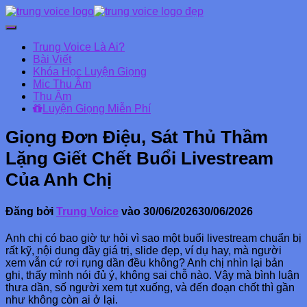
Chuyển
đổi
Trung Voice Là Ai?
Danh
Bài Viết
mục
Khóa Học Luyện Giọng
chính
Mic Thu Âm
Thu Âm
Luyện Giọng Miễn Phí
Giọng Đơn Điệu, Sát Thủ Thầm
Lặng Giết Chết Buổi Livestream
Của Anh Chị
Đăng bởi
Trung Voice
vào
30/06/2026
30/06/2026
Anh chị có bao giờ tự hỏi vì sao một buổi livestream chuẩn bị
rất kỹ, nội dung đầy giá trị, slide đẹp, ví dụ hay, mà người
xem vẫn cứ rơi rụng dần đều không? Anh chị nhìn lại bản
ghi, thấy mình nói đủ ý, không sai chỗ nào. Vậy mà bình luận
thưa dần, số người xem tụt xuống, và đến đoạn chốt thì gần
như không còn ai ở lại.