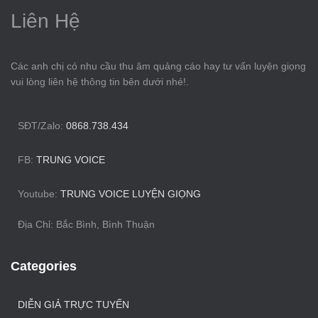
Liên Hệ
Các anh chị có nhu cầu thu âm quảng cáo hay tư vấn luyện giọng
vui lòng liên hệ thông tin bên dưới nhé!.
SĐT/Zalo:
0868.738.434
FB:
TRUNG VOICE
Youtube:
TRUNG VOICE LUYỆN GIỌNG
Địa Chỉ: Bắc Bình, Bình Thuận
Categories
DIỄN GIẢ TRỰC TUYẾN