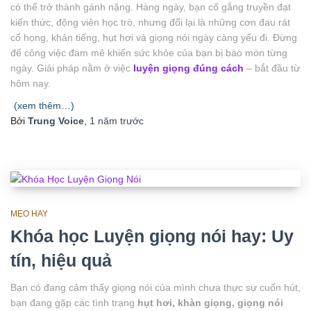
có thể trở thành gánh nặng. Hàng ngày, bạn cố gắng truyền đạt
kiến thức, động viên học trò, nhưng đổi lại là những cơn đau rát
cổ họng, khản tiếng, hụt hơi và giọng nói ngày càng yếu đi. Đừng
để công việc đam mê khiến sức khỏe của bạn bị bào mòn từng
ngày. Giải pháp nằm ở việc
luyện giọng đúng cách
– bắt đầu từ
hôm nay.
(xem thêm…)
Bởi
Trung Voice
,
1 năm
trước
MẸO HAY
Khóa học Luyện giọng nói hay: Uy
tín, hiệu quả
Bạn có đang cảm thấy giọng nói của mình chưa thực sự cuốn hút,
bạn đang gặp các tình trạng
hụt hơi, khàn giọng, giọng nói