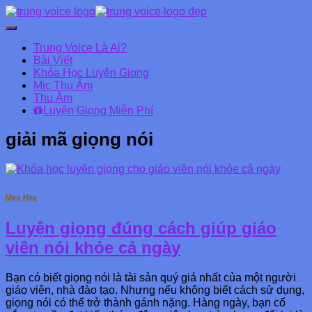
Chuyển
đổi
Trung Voice Là Ai?
Danh
Bài Viết
mục
Khóa Học Luyện Giọng
chính
Mic Thu Âm
Thu Âm
Luyện Giọng Miễn Phí
giải mã giọng nói
Mẹo Hay
Luyện giọng đúng cách giúp giáo
viên nói khỏe cả ngày
Bạn có biết giọng nói là tài sản quý giá nhất của một người
giáo viên, nhà đào tạo. Nhưng nếu không biết cách sử dụng,
giọng nói có thể trở thành gánh nặng. Hàng ngày, bạn cố