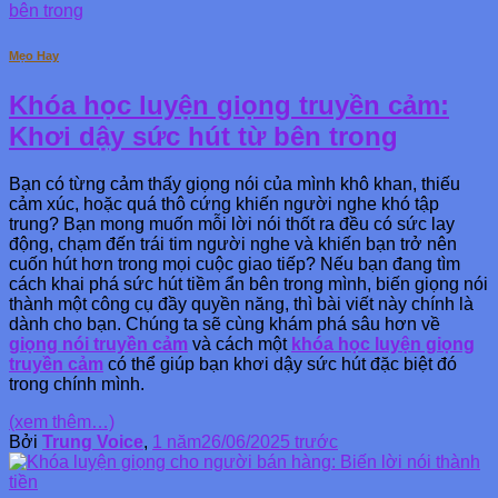
Mẹo Hay
Khóa học luyện giọng truyền cảm:
Khơi dậy sức hút từ bên trong
Bạn có từng cảm thấy giọng nói của mình khô khan, thiếu
cảm xúc, hoặc quá thô cứng khiến người nghe khó tập
trung? Bạn mong muốn mỗi lời nói thốt ra đều có sức lay
động, chạm đến trái tim người nghe và khiến bạn trở nên
cuốn hút hơn trong mọi cuộc giao tiếp? Nếu bạn đang tìm
cách khai phá sức hút tiềm ẩn bên trong mình, biến giọng nói
thành một công cụ đầy quyền năng, thì bài viết này chính là
dành cho bạn. Chúng ta sẽ cùng khám phá sâu hơn về
giọng nói truyền cảm
và cách một
khóa học luyện giọng
truyền cảm
có thể giúp bạn khơi dậy sức hút đặc biệt đó
trong chính mình.
(xem thêm…)
Bởi
Trung Voice
,
1 năm
26/06/2025
trước