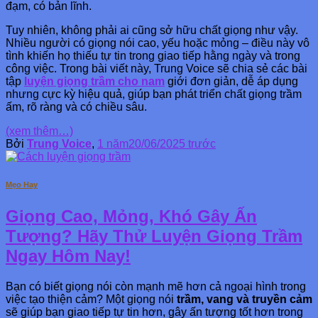
đạm, có bản lĩnh.
Tuy nhiên, không phải ai cũng sở hữu chất giọng như vậy.
Nhiều người có giọng nói cao, yếu hoặc mỏng – điều này vô
tình khiến họ thiếu tự tin trong giao tiếp hằng ngày và trong
công việc. Trong bài viết này, Trung Voice sẽ chia sẻ các bài
tập
luyện giọng trầm cho nam
giới đơn giản, dễ áp dụng
nhưng cực kỳ hiệu quả, giúp bạn phát triển chất giọng trầm
ấm, rõ ràng và có chiều sâu.
(xem thêm…)
Bởi
Trung Voice
,
1 năm
20/06/2025
trước
Mẹo Hay
Giọng Cao, Mỏng, Khó Gây Ấn
Tượng? Hãy Thử Luyện Giọng Trầm
Ngay Hôm Nay!
Bạn có biết giọng nói còn mạnh mẽ hơn cả ngoại hình trong
việc tạo thiện cảm? Một giọng nói
trầm, vang và truyền cảm
sẽ giúp bạn giao tiếp tự tin hơn, gây ấn tượng tốt hơn trong