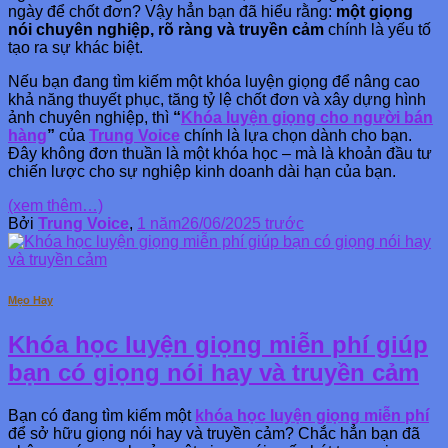
ngày để chốt đơn? Vậy hẳn bạn đã hiểu rằng:
một giọng
nói chuyên nghiệp, rõ ràng và truyền cảm
chính là yếu tố
tạo ra sự khác biệt.
Nếu bạn đang tìm kiếm một khóa luyện giọng để nâng cao
khả năng thuyết phục, tăng tỷ lệ chốt đơn và xây dựng hình
ảnh chuyên nghiệp, thì
“
Khóa luyện giọng cho người bán
hàng
”
của
Trung Voice
chính là lựa chọn dành cho bạn.
Đây không đơn thuần là một khóa học – mà là khoản đầu tư
chiến lược cho sự nghiệp kinh doanh dài hạn của bạn.
(xem thêm…)
Bởi
Trung Voice
,
1 năm
26/06/2025
trước
Mẹo Hay
Khóa học luyện giọng miễn phí giúp
bạn có giọng nói hay và truyền cảm
Bạn có đang tìm kiếm một
khóa học luyện giọng miễn phí
để sở hữu giọng nói hay và truyền cảm? Chắc hẳn bạn đã