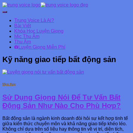
Chuyển
đổi
Trung Voice Là Ai?
Danh
Bài Viết
mục
Khóa Học Luyện Giọng
chính
Mic Thu Âm
Thu Âm
Luyện Giọng Miễn Phí
Kỹ năng giao tiếp bất động sản
Mẹo Hay
Sử Dụng Giọng Nói Để Tư Vấn Bất
Động Sản Như Nào Cho Phù Hợp?
Bất động sản là ngành kinh doanh đòi hỏi sự kết hợp tinh tế
giữa kiến thức chuyên môn và khả năng giao tiếp khéo léo.
Không chỉ dựa trên số liệu hay thông tin về vị trí, diện tích,