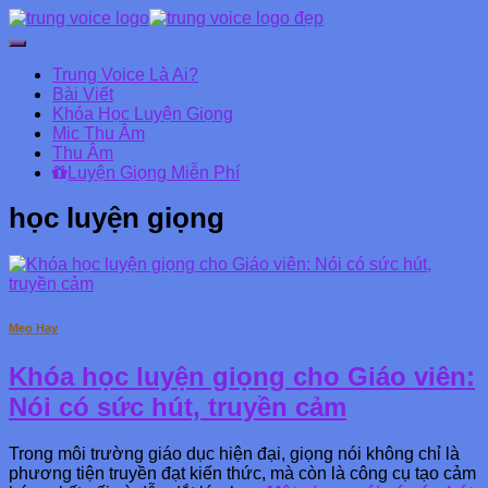
Chuyển
đổi
Trung Voice Là Ai?
Danh
Bài Viết
mục
Khóa Học Luyện Giọng
chính
Mic Thu Âm
Thu Âm
Luyện Giọng Miễn Phí
học luyện giọng
Mẹo Hay
Khóa học luyện giọng cho Giáo viên:
Nói có sức hút, truyền cảm
Trong môi trường giáo dục hiện đại, giọng nói không chỉ là
phương tiện truyền đạt kiến thức, mà còn là công cụ tạo cảm