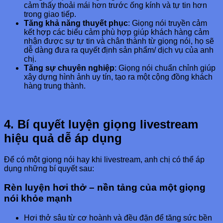
cảm thấy thoải mái hơn trước ống kính và tự tin hơn
trong giao tiếp.
Tăng khả năng thuyết phục
: Giọng nói truyền cảm
kết hợp các biểu cảm phù hợp giúp khách hàng cảm
nhận được sự tự tin và chân thành từ giọng nói, họ sẽ
dễ dàng đưa ra quyết định sản phẩm/ dịch vụ của anh
chị.
Tăng sự chuyên nghiệp
: Giọng nói chuẩn chỉnh giúp
xây dựng hình ảnh uy tín, tạo ra một cộng đồng khách
hàng trung thành.
4. Bí quyết luyện giọng livestream
hiệu quả dễ áp dụng
Để có một giọng nói hay khi livestream, anh chị có thể áp
dụng những bí quyết sau:
Rèn luyện hơi thở – nền tảng của một giọng
nói khỏe mạnh
Hơi thở sâu từ cơ hoành và đều đặn để tăng sức bền