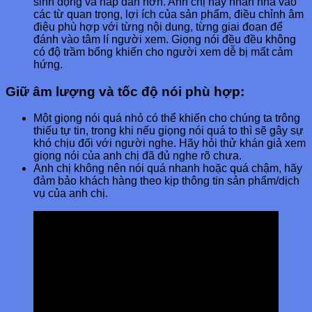
sinh động và hấp dẫn hơn. Anh chị hãy nhấn nhá vào
các từ quan trọng, lợi ích của sản phẩm, điều chỉnh âm
điệu phù hợp với từng nội dung, từng giai đoạn để
đánh vào tâm lí người xem. Giọng nói đều đều không
có độ trầm bổng khiến cho người xem dễ bị mất cảm
hứng.
Giữ âm lượng và tốc độ nói phù hợp:
Một giọng nói quá nhỏ có thể khiến cho chúng ta trông
thiếu tự tin, trong khi nếu giọng nói quá to thì sẽ gây sự
khó chịu đối với người nghe. Hãy hỏi thử khán giả xem
giọng nói của anh chị đã đủ nghe rõ chưa.
Anh chị không nên nói quá nhanh hoặc quá chậm, hãy
đảm bảo khách hàng theo kịp thông tin sản phẩm/dịch
vụ của anh chị.