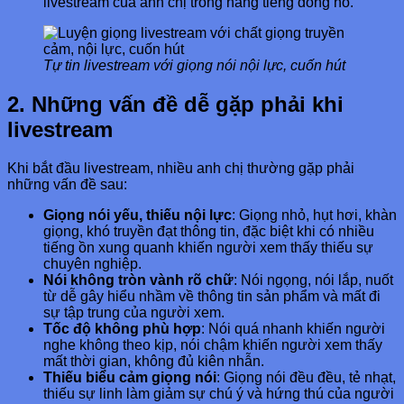
livestream của anh chị trong hàng tiếng đồng hồ.
Tự tin livestream với giọng nói nội lực, cuốn hút
2. Những vấn đề dễ gặp phải khi
livestream
Khi bắt đầu livestream, nhiều anh chị thường gặp phải
những vấn đề sau:
Giọng nói yếu, thiếu nội lực
: Giọng nhỏ, hụt hơi, khàn
giọng, khó truyền đạt thông tin, đặc biệt khi có nhiều
tiếng ồn xung quanh khiến người xem thấy thiếu sự
chuyên nghiệp.
Nói không tròn vành rõ chữ
: Nói ngọng, nói lắp, nuốt
từ dễ gây hiểu nhầm về thông tin sản phẩm và mất đi
sự tập trung của người xem.
Tốc độ không phù hợp
: Nói quá nhanh khiến người
nghe không theo kịp, nói chậm khiến người xem thấy
mất thời gian, không đủ kiên nhẫn.
Thiếu biểu cảm giọng nói
: Giọng nói đều đều, tẻ nhạt,
thiếu sự linh làm giảm sự chú ý và hứng thú của người