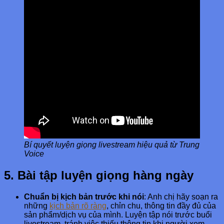
Bí quyết luyện giọng livestream hiệu quả từ Trung
Voice
5. Bài tập luyện giọng hàng ngày
Chuẩn bị kịch bản trước khi nói
: Anh chị hãy soạn ra
những
kịch bản rõ ràng
, chỉn chu, thông tin đầy đủ của
sản phẩm/dịch vụ của mình. Luyện tập nói trước buổi
livestream, tránh việc thiếu thông tin khi người xem