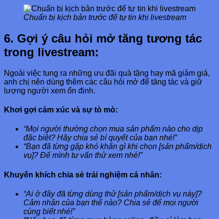
Chuẩn bị kịch bản trước để tự tin khi livestream
6. Gợi ý câu hỏi mở tăng tương tác
trong livestream:
Ngoài việc tung ra những ưu đãi quà tặng hay mã giảm giá,
anh chị nên dùng thêm các câu hỏi mở để tăng tác và giữ
lượng người xem ổn định.
Khơi gợi cảm xúc và sự tò mò:
“Mọi người thường chọn mua sản phẩm nào cho dịp
đặc biệt? Hãy chia sẻ bí quyết của bạn nhé!”
“Bạn đã từng gặp khó khăn gì khi chọn [sản phẩm/dịch
vụ]? Để mình tư vấn thử xem nhé!”
Khuyến khích chia sẻ trải nghiệm cá nhân:
“Ai ở đây đã từng dùng thử [sản phẩm/dịch vụ này]?
Cảm nhận của bạn thế nào? Chia sẻ để mọi người
cùng biết nhé!”