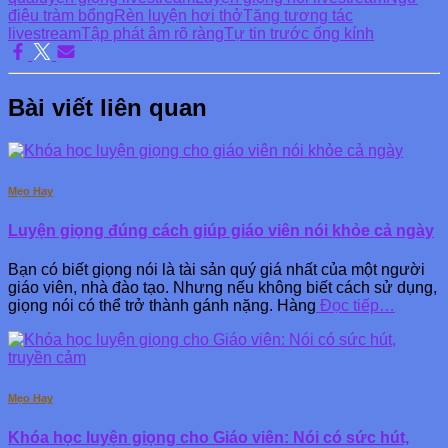
điệu tràm bổng
Rèn luyện hơi thở
Tăng tương tác
livestream
Tập phát âm rõ ràng
Tự tin trước ống kính
Bài viết liên quan
Mẹo Hay
Luyện giọng đúng cách giúp giáo viên nói khỏe cả ngày
Bạn có biết giọng nói là tài sản quý giá nhất của một người
giáo viên, nhà đào tạo. Nhưng nếu không biết cách sử dụng,
giọng nói có thể trở thành gánh nặng. Hàng
Đọc tiếp…
Mẹo Hay
Khóa học luyện giọng cho Giáo viên: Nói có sức hút,