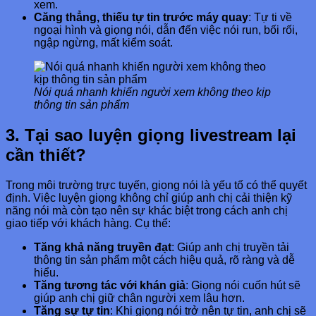
xem.
Căng thẳng, thiếu tự tin trước máy quay
: Tự ti về
ngoại hình và giọng nói, dẫn đến việc nói run, bối rối,
ngập ngừng, mất kiểm soát.
Nói quá nhanh khiến người xem không theo kịp
thông tin sản phẩm
3. Tại sao luyện giọng livestream lại
cần thiết?
Trong môi trường trực tuyến, giọng nói là yếu tố có thể quyết
định. Việc luyện giọng không chỉ giúp anh chị cải thiện kỹ
năng nói mà còn tạo nên sự khác biệt trong cách anh chị
giao tiếp với khách hàng. Cụ thể:
Tăng khả năng truyền đạt
: Giúp anh chị truyền tải
thông tin sản phẩm một cách hiệu quả, rõ ràng và dễ
hiểu.
Tăng tương tác với khán giả
: Giọng nói cuốn hút sẽ
giúp anh chị giữ chân người xem lâu hơn.
Tăng sự tự tin
: Khi giọng nói trở nên tự tin, anh chị sẽ